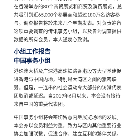
在香港举办的80个商贸展览和商贸及消费展览，总
共吸引到近65,000个参展商和超过180万名访客参
与。调查报告将於未来几个星期发表。对负责筹备
这项重要调查的传讯事务小组，以及曾为调查提供
数据的所有会员，本人谨衷心致谢。
小组工作报告
中国事务小组
港珠澳大桥及广深港高速铁路香港段等大型基建促
进香港与中国内地，特别是大湾区之间的紧密联
繫。但是，一连串的社会运动令大部分的访港代表
团取消或延迟。自2019年6月以来，本会没有接待
来自中国的重要代表团。
中国事务小组将会密切留意内地展览场地的发展。
本会亦以会员利益为重，致力与区内其他重要行业
协会加强联繫，促进合作，建立互利的夥伴关係。