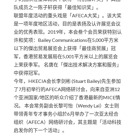
队成员之一陈子轩获得「最佳知识奖」。
联盟年度活动的重头戏是「AFECA大奖」。该大奖
是一项年度地区活动，目的是表扬及认许展览会议
业的优秀表现。2019年，本会叁个会员荣获特别认
许和奖项：Bailey Communications在5,000平方米
以下的傑出贸易展览会上获得「最佳商贸展」冠
军，香港贸易发展局在5,001平方米以上的展览会
上荣获季军。 名唐在「傑出技术解决方案和服务」
中获得冠军。
今年，HKECIA会长李剑彬 (Stuart Bailey)先生参加
了7月初举行的AFECA网络研讨会，向来自亚洲12
个亚洲国家/地区的听众介绍了香港最新的MICE情
况。 本会常务副会长黎可怡（Wendy Lai）女士则
带领青年专才事务小组於6月举办了一次亚太经合
组织（AFECA）网络研讨会，其主题是「活动科技
启发你的下一个活动」。