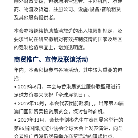
额外财政支援，包括场地营运者、主办机构、承建
商、物流及货运、註册公司、设施/设备/音响租赁
及其他服务提供者。
本会亦将继续协助釐清旅遊的出入境限制规定，及
要求当局在研究撤销对有效控制疫情的国家及地区
的强制检疫事宜上，增加透明度。
商贸推广、宣传及联谊活动
年内，本会积极参与各项活动，其中较为重要的包
括：
• 2019年6月，本会与香港展览业服务联盟藉进行
足球友谊赛来庆祝「全球展览日」。
• 2019年10月，本会代表团前赴澳门，出席第23届
澳门国际贸易投资展览会，探讨各种商机。
• 2019年11月，会长李剑彬先生在泰国曼谷举行的
第86届国际展览业协会全球大会上发表演讲，向与
会者推广香港仍然是举办商贸活动的理想地点。