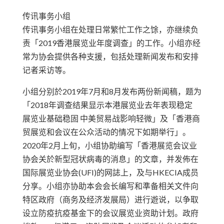
传讯事务小组
传讯事务小组在处理日常繁忙工作之馀，亦继续负
责「2019香港展览业年度调查」的工作。小组亦经
常为协会提供各种支援，包括处理新闻发布和安排
记者采访等。
小组分别於2019年7月和8月发布两份新闻稿，题为
「2018年调查结果显示本港展览业去年表现稳定
展览业基础稳固 中美贸易战影响轻微」及「香港商
贸展览和会议在公众活动的情况下如期举行」。
2020年2月上旬，小组协助编写「香港展览会议业
协会关於新型冠状病毒的消息」的文章，并发佈在
国际展览业协会(UFI)的网誌上，及与HKECIA成员
分享。小组亦协助本会会长编写和準备相关文件向
特区政府（商务及经济发展局）进行遊说，以争取
设立防疫抗疫基金下的会议展览业资助计划。政府