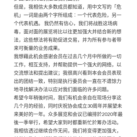
但是，我相信大多数成员都知道，用中文写的「危
机」一词是由两个字所组成︰一个代表危险，另一
个代表机遇。 我仍然有信心，我们将战胜这场病
毒，面对面的展览将比以往更加强大并结合新的想
法，这些想法将有助促进交易，并为所有参与者带
来可衡量的业务成果。
我想藉此机会感谢会员在过去几个月中所做的一切
工作，相互支持，并帮助提供一个强大的网络，以
交流想法和提出建议；我很高兴看到本会会员表现
出的团结一致，特别是执行委员会一直在不遗馀力
地寻找解决办法以应对我们面临的许多问题。
希望今年稍後时间，我们有机会亲自在现场分享这
几个月的经验，同时庆祝协会成立30周年并展望未
来美好的一年。众多展览和会议已编排於2020年最
後一季举行，希望大家到时都重新忙於筹办活动。
我相信透过继续合作无间，我们将变得更加强大，