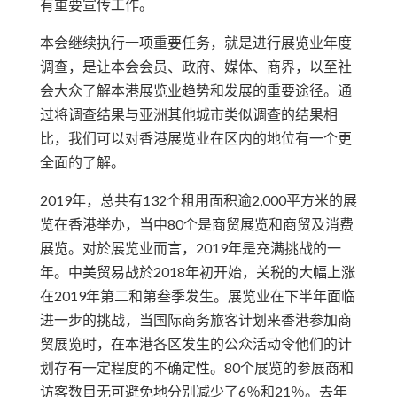
有重要宣传工作。
本会继续执行一项重要任务，就是进行展览业年度
调查，是让本会会员、政府、媒体、商界，以至社
会大众了解本港展览业趋势和发展的重要途径。通
过将调查结果与亚洲其他城市类似调查的结果相
比，我们可以对香港展览业在区内的地位有一个更
全面的了解。
2019年，总共有132个租用面积逾2,000平方米的展
览在香港举办，当中80个是商贸展览和商贸及消费
展览。对於展览业而言，2019年是充满挑战的一
年。中美贸易战於2018年初开始，关税的大幅上涨
在2019年第二和第叁季发生。展览业在下半年面临
进一步的挑战，当国际商务旅客计划来香港参加商
贸展览时，在本港各区发生的公众活动令他们的计
划存有一定程度的不确定性。80个展览的参展商和
访客数目无可避免地分别减少了6％和21％。去年