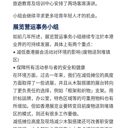
旅遊教育及培训中心安排了两场客席演讲。
小组会继续寻求更多培育年轻人才的机会。
展览营运事务小组
如前几年所述，展览营运事务小组继续专注於本港
业界的可持续发展，具体上有两个重点：
• 减低香港展会活动对环境的影响 (废物送到堆填
区)
• 保障所有活动参与者的安全和健康
在环境方面，过去一年来，我们在减低摊位的高度
方面取得了一些进展，并且从木製搭建的展台转向
了更负责任的选择，例如「框架和织物」支架。用
於标誌牌，办公室，特色区域等的可重用物料也有
所增加。但如香港展览业要转变目前废物送到堆填
区的模式，则还有很多工作要做。
减低摊位高度及现场减少木製搭建还可改善职安健