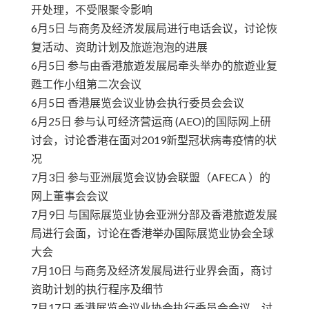
开处理，不受限聚令影响
6月5日 与商务及经济发展局进行电话会议，讨论恢
复活动、资助计划及旅遊泡泡的进展
6月5日 参与由香港旅遊发展局牵头举办的旅遊业复
甦工作小组第二次会议
6月5日 香港展览会议业协会执行委员会会议
6月25日 参与认可经济营运商 (AEO)的国际网上研
讨会，讨论香港在面对2019新型冠状病毒疫情的状
况
7月3日 参与亚洲展览会议协会联盟（AFECA ）的
网上董事会会议
7月9日 与国际展览业协会亚洲分部及香港旅遊发展
局进行会面，讨论在香港举办国际展览业协会全球
大会
7月10日 与商务及经济发展局进行业界会面，商讨
资助计划的执行程序及细节
7月17日 香港展览会议业协会执行委员会会议，讨