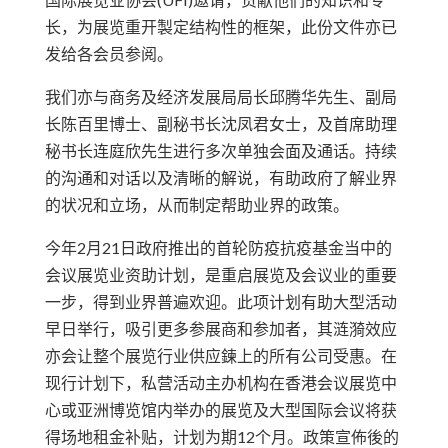
长，为展览重开製定结构性的框架，此份文件亦已
发给各会员参阅。
我们亦与商务及经济发展局局长邱腾华先生、副局
长陈百里博士、副秘书长沈凤君女士，及首席助理
秘书长连庭欣先生进行多次单独会面及通话。持续
的沟通和对话以及清晰的解说，有助政府了解业界
的状况和立场，从而制定帮助业界的政策。
今年2月21日政府推出的首轮防疫抗疫基金当中的
会议展览业资助计划，是重启展览及会议业的重要
一步，得到业界普遍欢迎。此项计划有助大型活动
早日举行，吸引更多参展商和参加者，其涟漪效应
亦会让整个展览行业供应鍊上的所有公司受惠。在
现行计划下，私营活动主办机构在香港会议展览中
心或亚洲博览馆内举办的展览及大型国际会议将获
得场地租金补贴，计划为期12个月。政策宣佈後的