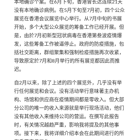
本地确诊个案。在6月下旬，香港曾长达连续21天
没有本地确诊病例。在5月下旬至7月初，四个公众
展览在香港会议展览中心举行。从7月中旬的书展
开始，多个大型公众展览的筹备工作已经开展。但
是，由於7月初新型冠状病毒在香港第叁波疫情爆
发，这些筹备工作被逼停止。政府的防疫措施，包
括社交距离，群组聚集和强制检疫措施再次收紧，
导致原定於7月和8月举行的所有展览都因此而推
迟。
自2月以来，除了上述的四个展览外，几乎没有举
行任何展览和会议。没有活动举行意味著主办机
构、场馆和供应商在疫情期间都是零收入。但大部
分公司的唯一的收入来源就是举行现场活动，他们
没有其他收入来维持公司的营运。在撰写此报告
时，有关情况越趋严重，影响我将提及的其他事
项。接下来，我将详细介绍本会在此期间进行的所