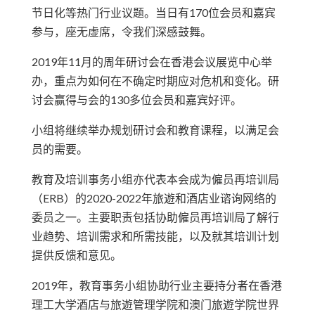
节日化等热门行业议题。当日有170位会员和嘉宾
参与，座无虚席，令我们深感鼓舞。
2019年11月的周年研讨会在香港会议展览中心举
办，重点为如何在不确定时期应对危机和变化。研
讨会赢得与会的130多位会员和嘉宾好评。
小组将继续举办规划研讨会和教育课程，以满足会
员的需要。
教育及培训事务小组亦代表本会成为僱员再培训局
（ERB）的2020-2022年旅遊和酒店业谘询网络的
委员之一。主要职责包括协助僱员再培训局了解行
业趋势、培训需求和所需技能，以及就其培训计划
提供反馈和意见。
2019年，教育事务小组协助行业主要持分者在香港
理工大学酒店与旅遊管理学院和澳门旅遊学院世界