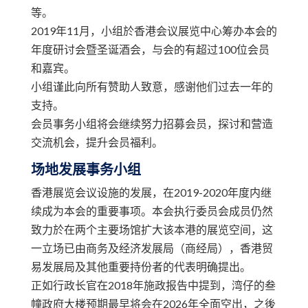
等。
2019年11月，小组於香港会议展览中心筹办本会的
年度研讨会暨圣诞酒会，与会的有超过100位会员
和嘉宾。
小组谨此向所有赞助人致意，感谢他们过去一年的
支持。
会员事务小组将会继续努力招募会员，探讨和营造
交流机会，提升会员福利。
场地发展事务小组
香港展览会议设施的发展，在2019-2020年度内继
续成为本会的重要事项。本会执行委员会成员仍然
致力於在两个主要场馆扩大该本港的展览空间，这
一立场已由商务及经济发展局（商经局），香港贸
易发展局及其他重要持份者的代表明确提出。
正如行政长官在2018年施政报告中提到，湾仔的叁
幢政府大楼预期最早将会在2026年全面空出，之後