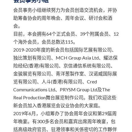
会员事务小组
会员事务小组继续努力为会员创造交流机会，并协
助筹备协会的周年晚会、周年会议、研讨会和酒
会。
目前，本会拥有64个正式会员、39个附属会员、12
个海外会员，会员总数达115。
2019-2020年度的新会员包括国际艺展有限公司、
独比策划有限公司、MCH Group Asia Ltd、耀达保
险经纪(香港)有限公司、京信通信系统有限公司、
金骏展览有限公司、青洋葱製作室、汉诺威国际展
览有限公司、人斗(香港)有限公司、Cred
Communications Ltd、PRYSM Group Ltd及The
Real Production舞台展览制作公司。我们欢迎这些
新会员加入香港展览会议业协会的大家庭。
2019年6月，小组筹办了协会周年会议和第29届周
年晚宴。有300多名会员和嘉宾出席周年晚宴，包
括高级政府官员、驻港领事和关係密切的工作夥伴