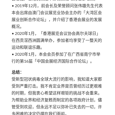
• 2019年12月，前会长及荣誉顾问张伟雄先生代表
本会出席由澳门会议展览业协会主办的「大湾区会
展业创新合作论坛」，并介绍了香港会展业的发展
概况。
• 2020年1月，「香港展览会议协会高尔夫球日」
在西贡滘西洲圆满举办，参加者均享受了一整天的
运动和联谊乐趣。
• 2020年1月，本会会员参加了在广西省南宁市举
行的第16届「中国会展经济国际合作论坛」。
总结：
受新型冠状病毒全球大流行的影响，我知道大家都
受到严重打击。我不肯定业界是否曾经历过更艰难
的时期，但我衷心希望这样艰钜的挑战不会重来。
为帮助业界和经济复甦而制定的各项政府计划，儘
管受到欢迎，但永远不足以弥补已失去的一切，许
多困难的决定仍摆在我们面前。