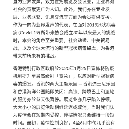
直为业界发声，致力宣扬展览及会议业，让业界对
社会的贡献更广为人知。此外，我们亦在专业发
展、业务联繫、讯息交流等方面为会员提供支援。
作为一向为业界发声的代表，在面对2019冠状病毒
病 (Covid-19) 所带来协会成立30年以来最大的挑战
时，本会的角色至关重要。社会动盪、中美贸易
战，以及全球大流行的新型冠状病毒肆虐，为香港
带来前所未有的挑战。
香港特别行政区政府於2020年1月25日宣佈将防疫
机制提升至最高级别「紧急」，以应对新型冠状病
毒的爆发。香港的两大主题乐园 — 香港迪士尼乐园
和香港海洋公园随即关闭；高铁、跨境巴士和渡轮
的服务亦於叁天後暂停。展览业亦几乎陷入停顿，
大大小小的展览活动相继延迟或取消。当时我们认
为疫情会在短期内受控，停摆情况只会维持一段短
时间。最初，疫情控制良好，4至6月中旬几乎没有