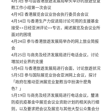
4月3日 参与由香港旅遊发展局牵头举办的旅遊业复
甦工作小组第一次会议
4月9日 香港展览会议业协会执行委员会会议
4月14日 与香港生产力促进局讨论可用的支援基金
接受<<日经亚洲评论>>专访，阐述展览及会议业所
面对的困境
4月24日 参与香港旅遊发展局举办的网上旅业简报
会
4月25日 与商务及经济发展局进行电话会议，讨论
増加对业界的支援
5月4日 与香港旅遊发展局进行会面，讨论旅遊状况
5月5日 参与国际展览业协会亚洲网上会议，探讨
「政府在推动亚洲展览业复甦当中扮演什麽角
色？」
5月19日 与商务及经济发展局进行电话会议，釐清
防疫抗疫基金中展览会议业资助计划的相关执行细
则，以及要求把会议及展览与其他大型公众集会分