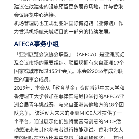
建议在改建後的设施预留更多展览场地，并与香港
会议展览中心连接。
机场管理局也正规划亚洲国际博览馆（亚博馆）作
为香港机场航天城项目的一部分的持续发展。
AFECA事务小组
「亚洲展览会议协会联盟」（AFECA）是亚洲展览
及会议市场的重要组织。联盟现拥有来自亚洲19个
国家或城市超过155个会员。本会於2016年成为联
盟的理事会成员。
2019年，本会从「教育基金」资助香港中文大学和
香港理工大学参加在菲律宾马尼拉举行的AFECA亚
洲会展青年挑战赛，与来自亚洲其他地方的18个团
队竞争。 该活动为未来的亚洲MICE人才提供了一
个平台，通过展示他们独特而富有创意的MICE活
动想法来与其他参与者进行技能测试。香港中文大
学的团队在整体比赛中获得「特别加许奖」，其团