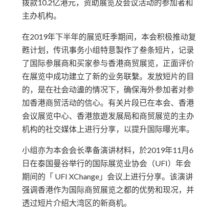
拨款10.2亿港元，资助展览及会议活动的参加者和
主办机构。
在2019年下半年的展览旺季期间，本会积极推动复
甦计划，传讯事务小组特意製作了叁条短片，记录
了国际参展商和买家参与香港商贸展览，正面评价
在展览中成功建立了新的业务联繫。发放短片的目
的，是在社会动盪的情况下，确保海外参加者对参
加香港商贸活动的信心。有关片段已在本会、香港
会议展览中心、香港旅遊发展局和商贸展览的主办
机构的社交媒体上进行分享，以提升国际曝光率。
小组亦为本会会长準备演讲材料，於2019年11月6
日在泰国曼谷举行的国际展览业协会（UFI）年会
期间的「 UFI XChange」会议上进行分享。该演讲
强调香港作为国际商贸展览之都的优势和现况，并
透过短片介绍大湾区的新商机。