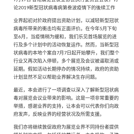
论2019新型冠状病毒病第叁波疫情下的後续工作
业界起初对於政府提出资助计划，以减轻新型冠状
病毒所带来的衝击均有正面评价。在今年5月下旬
至6月，当疫情稍为缓和，我们乐见首场展览的进
行及多个计划中的活动恢复运作。然而，当新型冠
状病毒的本地个案自7月7日起开始攀升，我们整个
行业又再次陷入停顿，多个展览及会议被逼取消或
延期。假如活动长期停办的情况持续，政府的资助
计划显然不足以帮助业界解决生存问题。
最近，本会进行了一项调查以深入了解新型冠状病
毒对展览会议业带来的影响。这是一项非常重要的
举措，感谢业界的支持，让本会可以代表你们向政
府发声，反映业界的经营状况及所需支援。
我们亦将继续敦促政府为展览业界不同持份者提供