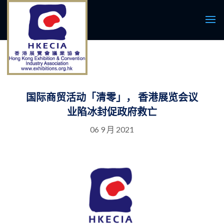
国际商贸活动「清零」， 香港展览会议
业陷冰封促政府救亡
06 9 月 2021