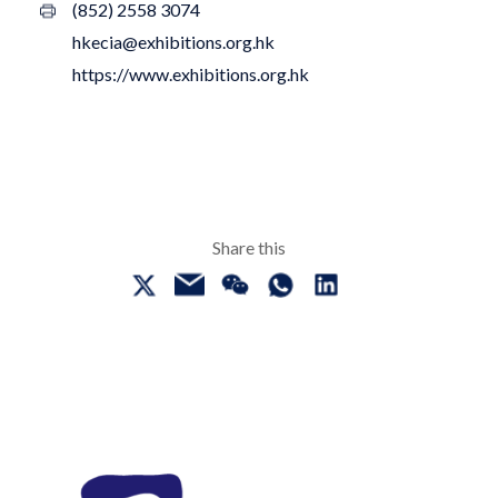
(852) 2558 3074
hkecia@exhibitions.org.hk
https://www.exhibitions.org.hk
Share this