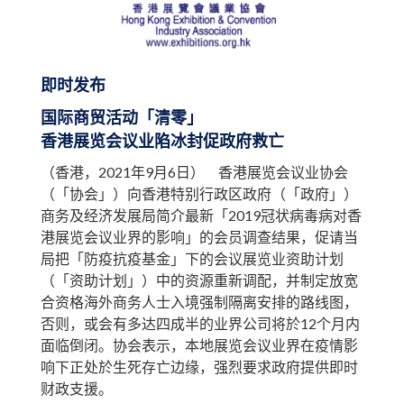
即时发布
国际商贸活动「清零」
香港展览会议业陷冰封促政府救亡
（香港，2021年9月6日） 香港展览会议业协会
（「协会」）向香港特别行政区政府（「政府」）
商务及经济发展局简介最新「2019冠状病毒病对香
港展览会议业界的影响」的会员调查结果，促请当
局把「防疫抗疫基金」下的会议展览业资助计划
（「资助计划」）中的资源重新调配，并制定放宽
合资格海外商务人士入境强制隔离安排的路线图，
否则，或会有多达四成半的业界公司将於12个月内
面临倒闭。协会表示，本地展览会议业界在疫情影
响下正处於生死存亡边缘，强烈要求政府提供即时
财政支援。