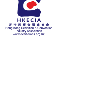
关于本会
历史
主席致辞
本会宗旨
执行委员会