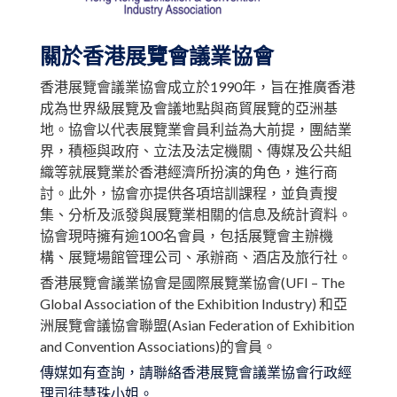
關於香港展覽會議業協會
香港展覽會議業協會成立於1990年，旨在推廣香港
成為世界級展覽及會議地點與商貿展覽的亞洲基
地。協會以代表展覽業會員利益為大前提，團結業
界，積極與政府、立法及法定機關、傳媒及公共組
織等就展覽業於香港經濟所扮演的角色，進行商
討。此外，協會亦提供各項培訓課程，並負責搜
集、分析及派發與展覽業相關的信息及統計資料。
協會現時擁有逾100名會員，包括展覽會主辦機
構、展覽場館管理公司、承辦商、酒店及旅行社。
香港展覽會議業協會是國際展覽業協會(UFI – The
Global Association of the Exhibition Industry) 和亞
洲展覽會議協會聯盟(Asian Federation of Exhibition
and Convention Associations)的會員。
傳媒如有查詢，請聯絡香港展覽會議業協會行政經
理司徒慧珠小姐。