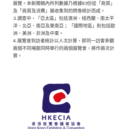
展覽。本新聞稿內所列數據乃根據83份從「商貿」
及「商貿及消費」展收集到的問卷統計而成。
調查中，「亞太區」包括澳洲、紐西蘭、南太平
洋、北亞、南亞及東南亞； 「國際地區」則包括歐
洲、美洲、非洲及中東。
展覽會到訪者統計以人次計算，即同一訪客參觀
兩個不同場館同時舉行的兩個展覽會，將作兩次計
算。