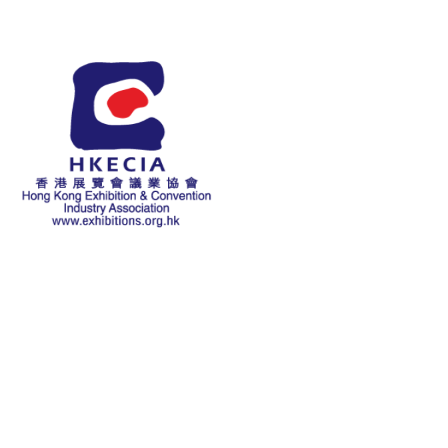
關於本會
歷史
主席致辭