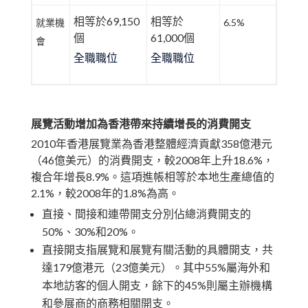
相等於69,150
相等於
就業機
6.5%
個
61,000個
會
全職職位
全職職位
展覽活動增加為香港帶來持續增長的消費開支
2010年香港展覽業為香港整體經濟貢獻358億港元
（46億美元）的消費開支，較2008年上升18.6%，
複合年增長8.9%。這項進帳相等於本地生產總值的
2.1%，較2008年的1.8%為高。
直接、間接和連帶開支分別佔總消費開支的
50%、30%和20%。
直接開支指展覽和展覽有關活動的具體開支，共
達179億港元（23億美元）。其中55%屬海外和
本地訪客的個人開支，餘下的45%則屬主辦機構
和參展商的商務相關開支。