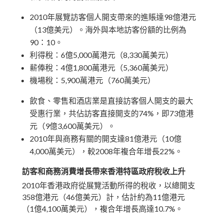
2010年展覽訪客個人開支帶來的進賬達98億港元
（13億美元）。海外與本地訪客份額的比例為
90：10。
利得稅：6億5,000萬港元（8,330萬美元）
薪俸稅：4億1,800萬港元（5,360萬美元）
機場稅：5,900萬港元（760萬美元）
飲食、零售和酒店業是直接訪客個人開支的最大
受惠行業，共佔訪客直接開支的74%，即73億港
元（9億3,600萬美元）。
2010年與商務有關的開支達81億港元（10億
4,000萬美元），較2008年複合年增長22%。
訪客和商務消費增長帶來
香港特區政府
稅收上升
2010年香港政府從展覽活動所得的稅收，以總開支
358億港元（46億美元）計，估計約為11億港元
（1億4,100萬美元），複合年增長高達10.7%。