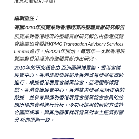
港貿易發展局舉辦)
編輯垂注：
有關
2010
年
展覽業對香港經濟的整體貢獻研究報告
展覽業對香港經濟的整體貢獻研究報告由香港展覽
會議業協會委託KPMG Transaction Advisory Services
Limited進行，由2004年開始，每兩年一次就香港展
覽業對香港經濟的整體貢獻作出研究。
2010年的研究報告由 亞洲國際博覽館、香港會議
展覽中心、香港旅遊發展局及香港貿易發展局資助
進行，根據香港展覽會議業協會、亞洲國際博覽
館、香港會議展覽中心、香港旅遊發展 局所提供的
數據，並參考與個別香港展覽會議業協會會員的訪
問所得的資料進行分析。今次所採用的研究方法符
合國際標準，與其他國家就展覽業對本土經濟影響
分 析的原則一致。