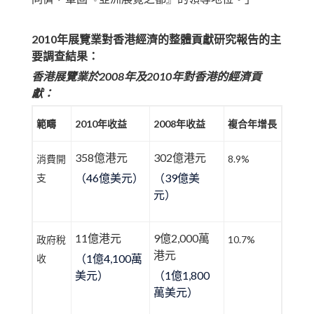
2010
年
展覽業對香港經濟的整體貢獻研究報告
的主
要調查結果：
香港展覽業於2008年及2010年對香港的經濟貢
獻：
範疇
2010
年收益
2008
年收益
複合年增長
358億港元
302億港元
消費開
8.9%
（46億美元）
（39億美
支
元）
11億港元
9億2,000萬
政府稅
10.7%
港元
（1億4,100萬
收
美元）
（1億1,800
萬美元）