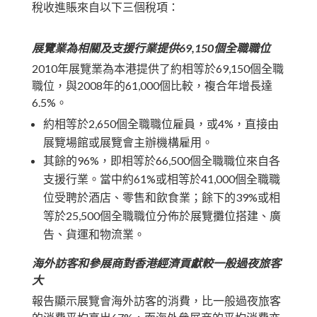
稅收進賬來自以下三個稅項：
展覽業為相關及支援行業提供
69,150
個全職職位
2010年展覽業為本港提供了約相等於69,150個全職
職位，與2008年的61,000個比較，複合年增長達
6.5%。
約相等於2,650個全職職位雇員，或4%，直接由
展覽場館或展覽會主辦機構雇用。
其餘的96%，即相等於66,500個全職職位來自各
支援行業。當中約61%或相等於41,000個全職職
位受聘於酒店、零售和飲食業；餘下的39%或相
等於25,500個全職職位分佈於展覽攤位搭建、廣
告、貨運和物流業。
海外訪客和參展商對香港經濟貢獻較
一般
過夜旅客
大
報告顯示展覽會海外訪客的消費，比一般過夜旅客