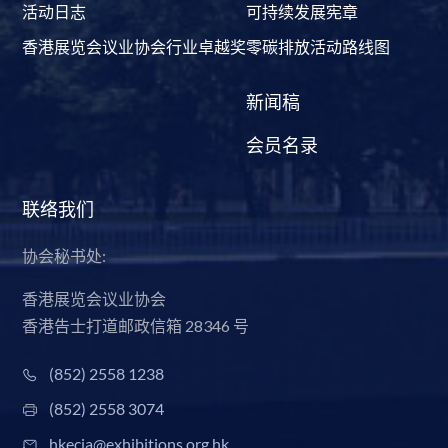
活动日志
可持续发展宪章
香港展览会议业协会行业卓越奖
零碳排放活动路线图
新闻稿
会员名录
联络我们
协会秘书处:
香港展览会议业协会
香港告士打道邮政信箱 28346 号
(852) 2558 1238
(852) 2558 3074
hkecia@exhibitions.org.hk