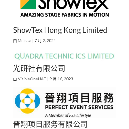
ShowTex Hong Kong Limited
由
Melissa
|
7 月 2, 2024
光研社有限公司
由
VisibleOneUAT
|
9 月 16, 2023
晋翔项目服务有限公司