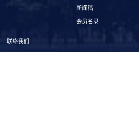
新闻稿
会员名录
联络我们
协会秘书处:
香港展览会议业协会
香港告士打道邮政信箱 28346 号
(852) 2558 1238
(852) 2558 3074
hkecia@exhibitions.org.hk
www.exhibitions.org.hk