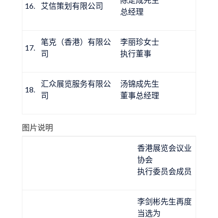
16.
艾信策划有限公司
总经理
笔克（香港）有限公
李丽珍女士
17.
司
执行董事
汇众展览服务有限公
汤锦成先生
18.
司
董事总经理
图片说明
香港展览会议业
协会
执行委员会成员
李剑彬先生再度
当选为