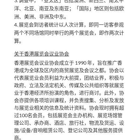
调查中，「亚太区」包括澳洲、新西兰、南太平
洋、北亚、南亚及东南亚；「国际」地区则包括欧
洲、美洲、非洲及中东。
展览会到访者统计以人次计算，即同一访客参观
两个不同场馆同时举行的两个展览会，即作两次计
算。
关于香港展览会议业协会
香港展览会议业协会成立于 1990 年，旨在推广香
港成为全球及区内的商贸展览及会议之都。协会以
代表展览业会员利益为大前提，团结业界，积极与
政府、立法及法定机关、传媒及公共组织等就展览
业于香港经济所扮演的角色，进行商讨。此外，协
会亦提供各项培训课程，并负责搜集、分析及发放
与展览业相关的信息及统计资料。协会现时拥有超
过100名会员，包括展览会主办机构、展览场馆管
理公司、承办商、酒店、旅行社，物流及货运、设
施/设备/音响租赁公司、登记公司及其他服务提供
商。