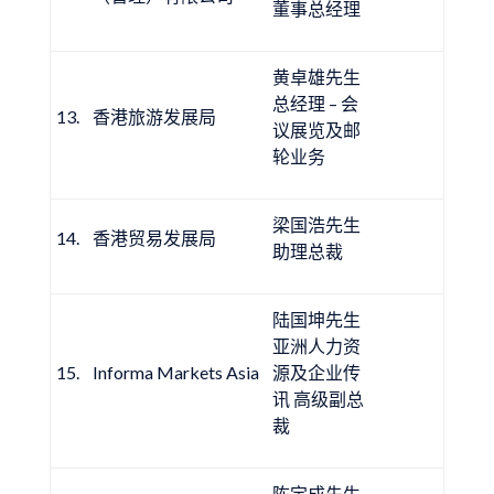
董事总经理
黄卓雄先生
总经理 – 会
13.
香港旅游发展局
议展览及邮
轮业务
梁国浩先生
14.
香港贸易发展局
助理总裁
陆国坤先生
亚洲人力资
15.
Informa Markets Asia
源及企业传
讯 高级副总
裁
陈定成先生