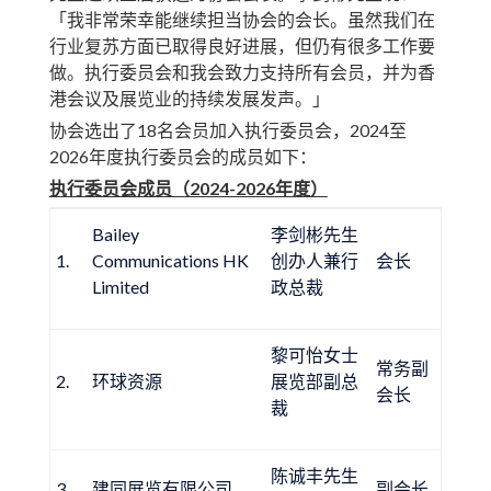
「我非常荣幸能继续担当协会的会长。虽然我们在
行业复苏方面已取得良好进展，但仍有很多工作要
做。执行委员会和我会致力支持所有会员，并为香
港会议及展览业的持续发展发声。」
协会选出了18名会员加入执行委员会，2024至
2026年度执行委员会的成员如下：
执行委员会成员（
2024-2026
年度）
Bailey
李剑彬先生
1.
Communications HK
创办人兼行
会长
Limited
政总裁
黎可怡女士
常务副
2.
环球资源
展览部副总
会长
裁
陈诚丰先生
3.
建同展览有限公司
副会长