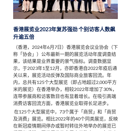
香港展览业2023年复苏强劲 个别访客人数飙
升逾五倍
（香港，2024年6月7日）香港展览会议业协会（下
称「协会」）公布最新一期的展览活动年度调查结
果，该结果是业界重要的景气指标。调查数据显
示，于2023年1至12月，亦即香港自2022年疫后通
关以来，展览活动反弹及国际商业旅客回流。年
内，总共有125个大型展览（即占地超过2,000平方
米的展览）在香港举办，相较2022年增加了30%，
连带参展商和访客数目也有显着增长。在吸引高端
消费访客回流方面，香港展览业取得长足进步。
在125个大型展览中，73个属于「商贸」和「商贸
及消费」展览。相比2022年的40个同类展览，反映
在新冠疫情期间停办或暂时转往外地举办的展览已