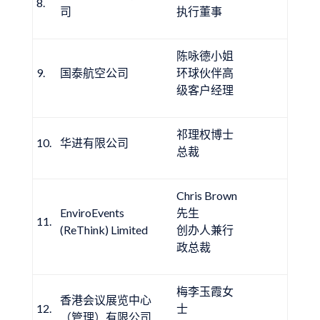
8.
司
执行董事
陈咏德小姐
9.
国泰航空公司
环球伙伴高
级客户经理
祁理权博士
10.
华进有限公司
总裁
Chris Brown
EnviroEvents
先生
11.
(ReThink) Limited
创办人兼行
政总裁
梅李玉霞女
香港会议展览中心
12.
士
（管理）有限公司