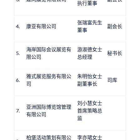
执行董事
张瑞富先生
4.
康亚有限公司
副会长
董事
海岸国际会议展览有
游淑德女士
5.
秘书长
限公司
总经理
雅式展览服务有限公
朱明怡女士
6.
司库
司
副董事长
刘小慧女士
亚洲国际博览馆管理
7.
首席策略总
有限公司
监
柏堡活动策划有限公
李亦珺女士