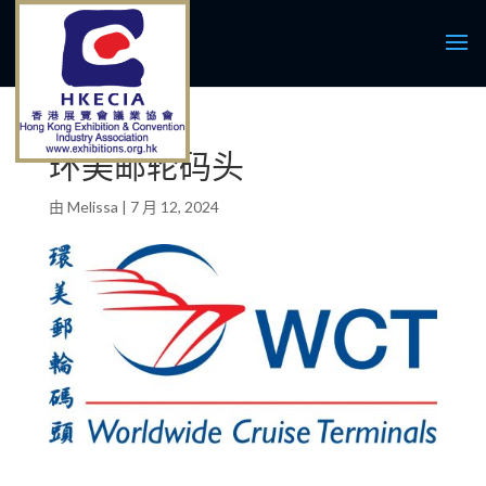
环美邮轮码头
由
Melissa
|
7 月 12, 2024