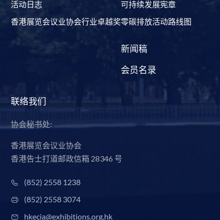
活动日志
可持续发展宪章
香港展览会议业协会行业卓越奖
零碳排放活动路线图
新闻稿
会员名录
联络我们
协会秘书处:
香港展览会议业协会
香港告士打道邮政信箱 28346 号
(852) 2558 1238
(852) 2558 3074
hkecia@exhibitions.org.hk