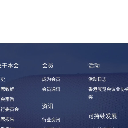
关于本会
会员
活动
历史
成为会员
活动日志
主席致辞
会员通讯
香港展览会议业协
奖
本会宗旨
资讯
执行委员会
可持续发展
主席报告
行业资讯