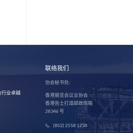
联络我们
协会秘书处:
会行业卓越
香港展览会议业协会
香港告士打道邮政信箱
28346 号
(852) 2558 1238