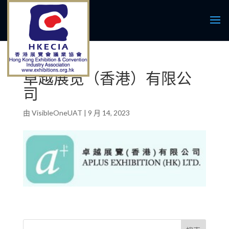
卓越展览（香港）有限公
司
由
VisibleOneUAT
|
9 月 14, 2023