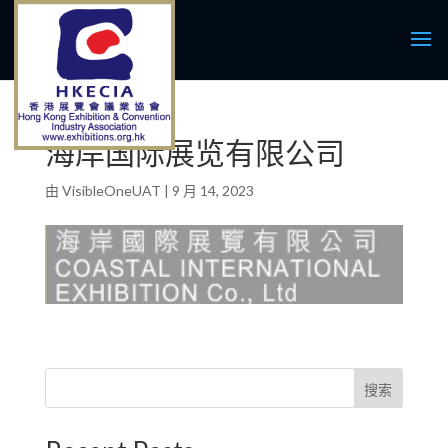
海岸国际展览有限公司
由
VisibleOneUAT
|
9 月 14, 2023
搜索