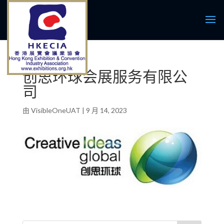
创思环球会展服务有限公
司
由
VisibleOneUAT
|
9 月 14, 2023