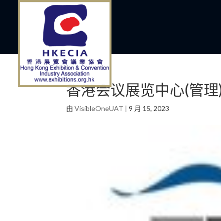
香港会议展览中心(管理
由
VisibleOneUAT
|
9 月 15, 2023