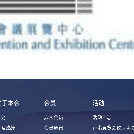
关于本会
会员
活动
历史
成为会员
活动日志
主席致辞
会员通讯
香港展览会议业协