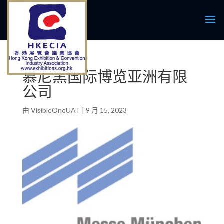
慕尼黑国际博览亚洲有限
公司
由
VisibleOneUAT
|
9 月 15, 2023