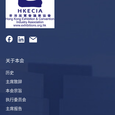
关于本会
历史
主席致辞
本会宗旨
执行委员会
主席报告