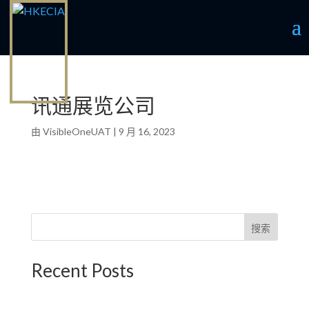
讯通展览公司
由
VisibleOneUAT
|
9 月 16, 2023
搜索
Recent Posts