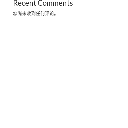
Recent Comments
您尚未收到任何评论。
关于本会
历史
主席致辞
本会宗旨