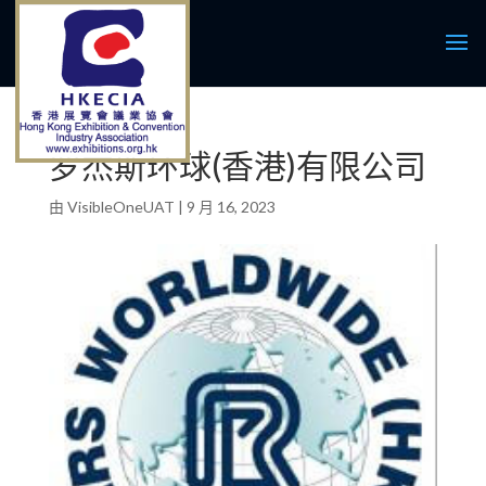
罗杰斯环球(香港)有限公司
由
VisibleOneUAT
|
9 月 16, 2023