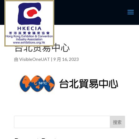
台北贸易中心
由
VisibleOneUAT
|
9 月 16, 2023
搜索