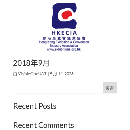
2018年9月
由
VisibleOneUAT
|
9 月 14, 2023
搜索
Recent Posts
Recent Comments