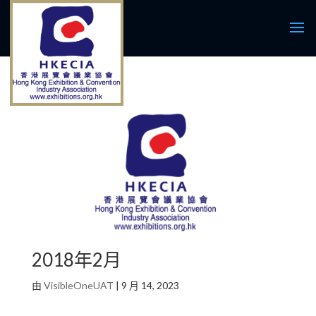
2018年2月
由
VisibleOneUAT
|
9 月 14, 2023