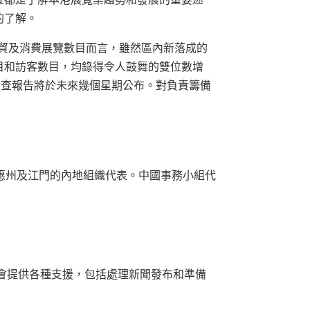
的了解。
和商貿及消費展覽數目而言，雖然區內新落成的
目和訪客數目，均錄得令人鼓舞的雙位數增
。調查報告將於未來幾個星期公布。對負責籌備
惠州及江門的內地組織代表。中國事務小組代
本會提供各種支援，包括處理新聞發布和準備