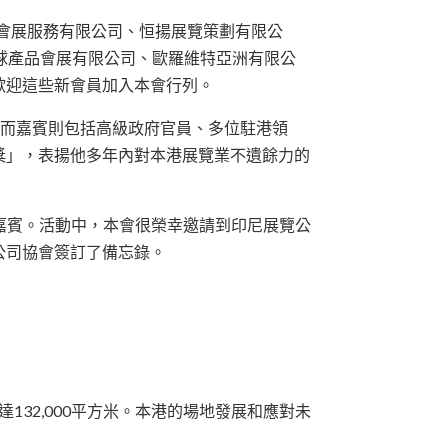
環球會展服務有限公司、恒揚展覽策劃有限公
計有全球產品會展有限公司、歐羅維特亞洲有限公
歡迎這些新會員加入本會行列。
員，而嘉賓則包括高級政府官員、多位駐港領
獎」，表揚他多年內對本港展覽業不遺餘力的
和嘉賓。活動中，本會很榮幸邀請到印尼展覽公
覽公司協會簽訂了備忘錄。
132,000平方米。本港的場地發展和應對未