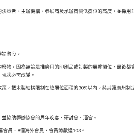
的決策者、主辦機構、參展商及承辦商減低攤位的高度，並採用
辯論階段。
的廢物，因為無論是推廣用的印刷品或訂製的展覽攤位，最後都
，現狀必需改變。
政策，把木製結構限制在總展位面積的30%以內。與其讓廣州制
，並協助籌辦協會的周年晚宴、研討會、酒會。
屬會員、9個海外會員，會員總數達103。