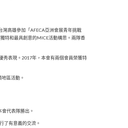
灣高雄參加「AFECA亞洲會展青年挑戰
獨特和最具創意的MICE活動構思。兩隊香
優秀表現。2017年，本會有兩個會員榮獲特
類地區活動。
本會代表隊勝出。
進行了有意義的交流。