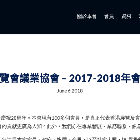
關於本會
會員
資訊
覽會議業協會 – 2017-2018年
June 6 2018
今年慶祝28周年。本會現有100多個會員，是真正代表香港展覽
會的貢獻更廣為人知。此外，我們亦在專業發展、業務聯系、訊
。無論是本會會員、政府、媒體、商界，以至社會大眾，這項調