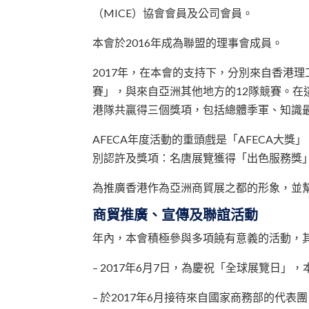
（MICE）協會會員及公司會員。
本會於2016年成為聯盟的理事會成員。
2017年，在本會的支持下，分別來自香港
賽」，與來自亞洲其他地方的12隊競賽。在
港隊共贏得三個獎項，包括總體季軍、知識
AFECA年度活動的重頭戲是「AFECA大
別認許及獎項：名唐展覽獲得「出色服務獎
為推廣香港作為亞洲商貿展之都的形象，並
商貿推廣、宣傳及聯誼活動
年內，本會積極參與多項饒有意義的活動，
– 2017年6月7日，為慶祝「全球展覽日
– 於2017年6月接待來自國家商務部的