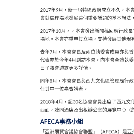
2017年9月，新一屆特區政府成立不久，
會對處理場地發展這個重要議題的基本想法
2017年10月，，本會發出新聞稿回應行
場地。本會亦重申其立場，支持發展其他現
去年7月，本會會長及兩位執委會成員亦與
代表亦於今年4月到訪本會，向本會全體執
日子將會透露更多詳情。
同年8月，本會會長與西九文化區管理局行政
任其中一位嘉賓講者。
2018年4月，超30名協會會員出席了西九
西面，連同酒店及出租辦公室的展覽中心（約1
AFECA事務小組
「亞洲展覽會議協會聯盟」（AFECA）是