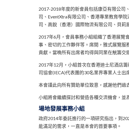
2017-2018年度的新會員包括康亞有限
司、EventXtra有限公司、香港專業教育
司、高銳（香港）國際物流有限公司、貝莉
2017年6月，會員事務小組組織了香港展
事、密切的工作夥伴等。席間，雅式展覽服
貢獻。當晚所有出席者均得與同業在觥籌交
2017年12月，小組首次在香港迪士尼酒
司協會(IECA)代表團的30名業界專業
本會謹此向所有贊助單位致意，感謝他們過
小組將會繼續探討和營造各種交流機會，並
場地發展事務小組
政府2014年委託進行的一項研究指出，到2
能滿足的需求，一直是本會的首要事項。