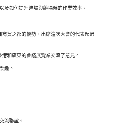
，以及如何提升進場與離場時的作業效率。
亞洲商貿之都的優勢。出席這次大會的代表超過
就香港和廣東的會議展覽業交流了意見。
誼樂趣。
士交流聯誼。