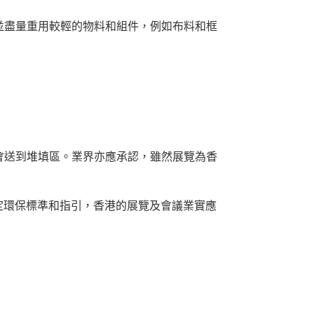
並盡量重用較輕的物料和組件，例如布料和框
會送到堆填區。業界亦應承認，雖然展覽為香
定環保標準和指引，香港的展覽及會議業實應