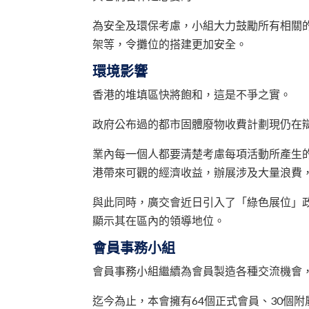
為安全及環保考慮，小組大力鼓勵所有相關
架等，令攤位的搭建更加安全。
環境影響
香港的堆填區快將飽和，這是不爭之實。
政府公布過的都市固體廢物收費計劃現仍在
業內每一個人都要清楚考慮每項活動所產生
港帶來可觀的經濟收益，辦展涉及大量浪費
與此同時，廣交會近日引入了「綠色展位」
顯示其在區內的領導地位。
會員事務小組
會員事務小組繼續為會員製造各種交流機會
迄今為止，本會擁有64個正式會員、30個附