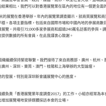
的結果相比，我們可以對香港展覽業在區內的地位有一個更全面
00平方米的展覽在香港舉辦。年內的展覽業調查顯示，就商貿展覽
平穩。各項主要指標，包括來自國際市場和中國內地的參展商數
展覽，共吸引72,000多家參展商和超過240萬名訪客的參與
查提供數據的所有會員，在此我謹衷心致謝。
業組織繼續保持緊密聯繫。我們接待了來自商務部、廣州、杭州、
在廣州、深圳、東莞、澳門、桂陽和上海舉辦的大型論壇。
地的發展，特別是深圳新會議展覽中心的進度。
續負責「香港展覽業年度調查2017」的工作。小組亦經常為
出增加展覽場地安排媒體採訪本會的立場。