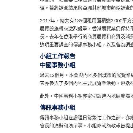
徑。若將調查結果與亞洲其他城市類似調查
2017年，總共有135個租用面積逾2,0
展覽設施帶來激烈競爭，香港展覽業仍保持
長。去年在香港舉行的商貿展覽和商貿及消費
這項重要調查的傳訊事務小組，以及曾為調
小組工作報告
中國事務小組
過去12個月，本會與內地多個城市的展覽
表亦參與了多個內地主要展覽業活動，包括
此外，中國事務小組亦密切跟進內地展覽場
傳訊事務小組
傳訊事務小組在處理日常繁忙工作之餘，亦繼
會長的演辭和演示等。小組亦就施政報告提