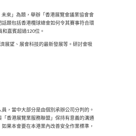
展、未來」為題，舉辦「香港展覽會議業協會會
門話題包括香港欖球總會如何令其賽事符合環
和嘉賓超過120位。
8經濟展望、展會科技的最新發展等。研討會吸
人員，當中大部分是由個別承辦公司分判的。
與「香港展覽業服務聯盟」保持有意義的溝通
，如果本會要在本港業內改善安全作業標準，