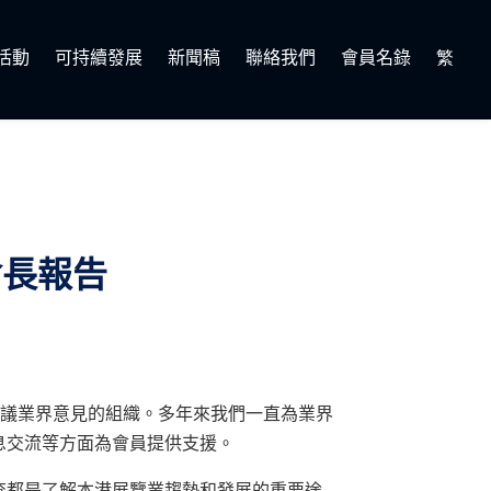
活動
可持續發展
新聞稿
聯絡我們
會員名錄
繁
會長報告
及會議業界意見的組織。多年來我們一直為業界
息交流等方面為會員提供支援。
查都是了解本港展覽業趨勢和發展的重要途