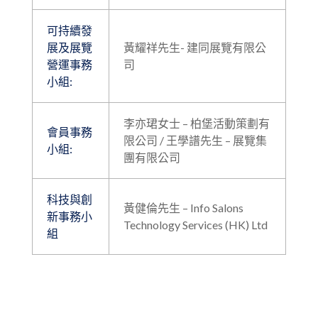
可持續發
展及展覽
黃耀祥先生- 建同展覽有限公
營運事務
司
小組:
李亦珺女士 – 柏堡活動策劃有
會員事務
限公司 / 王學譜先生 – 展覽集
小組:
團有限公司
科技與創
黃健倫先生 – Info Salons
新事務小
Technology Services (HK) Ltd
組