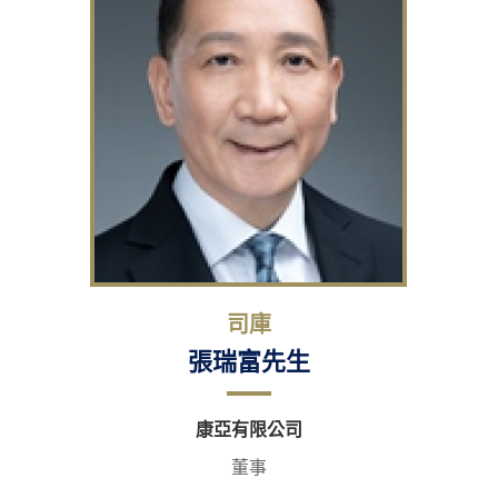
司庫
張瑞富先生
康亞有限公司
董事