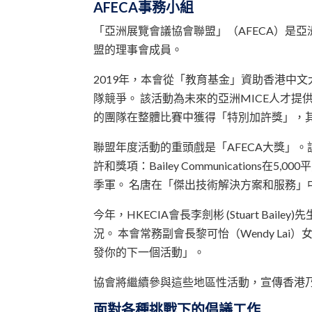
AFECA事務小組
「亞洲展覽會議協會聯盟」（AFECA）是亞
盟的理事會成員。
2019年，本會從「教育基金」資助香港中
隊競爭。 該活動為未來的亞洲MICE人才
的團隊在整體比賽中獲得「特別加許獎」，
聯盟年度活動的重頭戲是「AFECA大獎」
許和獎項：Bailey Communicatio
季軍。 名唐在「傑出技術解決方案和服務」
今年，HKECIA會長李劍彬 (Stuart B
況。 本會常務副會長黎可怡（Wendy L
發你的下一個活動」。
協會將繼續參與這些地區性活動，宣傳香港
面對各種挑戰下的倡議工作