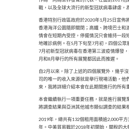
戰，以及全球大流行的新型冠狀病毒肆虐，
香港特別行政區政府於2020年1月25日宣
香港海洋公園隨即關閉；高鐵、跨境巴士和
情會在短期內受控，停擺情況只會維持一段短
地確診病例。在5月下旬至7月初，四個公
7月初新型冠狀病毒在香港第三波疫情爆發
月和8月舉行的所有展覽都因此而推遲。
自2月以來，除了上述的四個展覽外，幾乎
司的唯一的收入來源就是舉行現場活動，他
來，我將詳細介紹本會在此期間進行的所有
本會繼續執行一項重要任務，就是進行展覽
將調查結果與亞洲其他城市類似調查的結果
2019年，總共有132個租用面積逾2,00
年。中美貿易戰於2018年初開始，關稅的