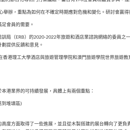
覽中心舉辦，重點為如何在不確定時期應對危機和變化。研討會贏得
滿足會員的需要。
局（ERB）的2020-2022年旅遊和酒店業諮詢網絡的委員
計劃提供反饋和意見。
者在香港理工大學酒店與旅遊管理學院和澳門旅遊學院世界旅遊
於本港業界的可持續發展，具體上有兩個重點：
送到堆填區)
的高度方面取得了一些進展，並且從木製搭建的展台轉向了更負