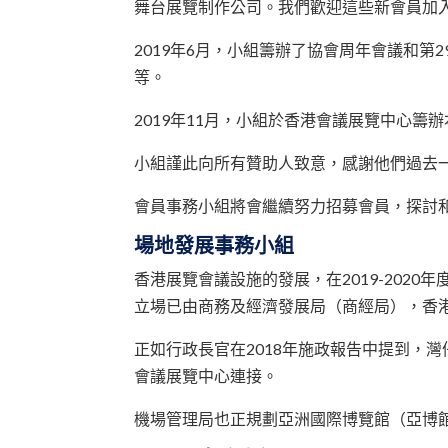
舞台展覽制作公司。我們歡迎這些新會員加
2019年6月，小組籌辦了協會周年會議和
等。
2019年11月，小組於香港會議展覽中心籌
小組謹此向所有贊助人致意，感謝他們過去
會員事務小組將會繼續努力招募會員，探討
場地發展事務小組
香港展覽會議設施的發展，在2019-20
立場已由商務及經濟發展局（商經局），香
正如行政長官在2018年施政報告中提到，
會議展覽中心連接。
機場管理局也正規劃亞洲國際博覽館（亞博