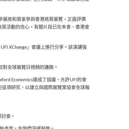
際參展商和買家參與香港商貿展覽，正面評價
商貿活動的信心。有關片段已在本會、香港會
I XChange」會議上進行分享。該演講強
助校對全球展覽日視頻的講稿。
rd Economics達成了協議，允許UFI的會
作進行這項研究，以建立與國際展覽業協會全球報
研討會。
座無虛席，令我們深感鼓舞。