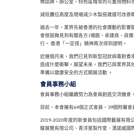
標誌牌，辦公室，特色區域等的可重用物料
減低攤位高度及現場減少木製搭建還可改善
過去一年，業界先被香港的社會運動的影響
會很鼓舞見到有關各方 (場館、承建商、貨
行。 香港「一定得」精神再次得到證明。
近幾個月來，我們已見到新型冠狀病毒對香
造成什麼衝擊。展望未來，我們已與業界其
準備以健康安全的方式開展活動 。
會員事務小組
會員事務小組繼續努力為會員創造交流機會
目前，本會擁有64個正式會員、39個附屬會
2019-2020年度的新會員包括國際藝展有限
駿展覽有限公司、青洋蔥製作室、漢諾威國際展覽有限公司、人