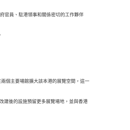
級政府官員、駐港領事和關係密切的工作夥伴
。
於在兩個主要場館擴大該本港的展覽空間，這一
在改建後的設施預留更多展覽場地，並與香港