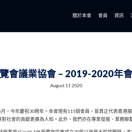
關於本會
會員
資訊
覽會議業協會 – 2019-2020年
August 11 2020
年5月，今年慶祝30周年。本會現有115個會員，是真正代表香
界對社會的貢獻更廣為人知。此外，我們亦在專業發展、業務聯
病毒病 (Covid-19) 所帶來協會成立30年以來最大的挑戰