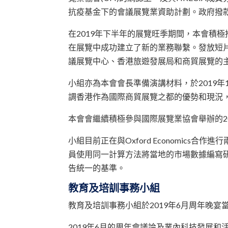
抗疫基金下的會議展覽業資助計劃。政府撥款
在2019年下半年的展覽旺季期間，本會積
在展覽中成功建立了新的業務聯繫。發放短
議展覽中心、香港旅遊發展局和商貿展覽的
小組亦為本會會長準備演講材料，於2019年1
調香港作為國際商貿展覽之都的優勢和現況
本會會繼續積極參與國際展覽業協會舉辦的2
小組目前正在與Oxford Economics合作
員使用同一計算方法將當地的市場數據編寫研究
告統一的基準。
教育及培訓事務小組
教育及培訓事務小組於2019年6月周年晚
2019年6月的周年會議論及業內科技發展