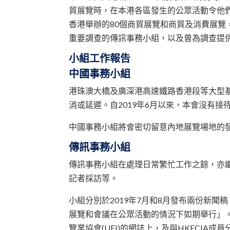
貿展覽時，在本港各區發生的公眾活動令他們
香港舉辦的80個商貿展覽和商貿及消費展覽，
重要調查的傳訊事務小組，以及曾為調查提
小組工作報告
中國事務小組
港珠澳大橋及廣深港高速鐵路香港段等大型
消或延遲。自2019年6月以來，本會沒有
中國事務小組將會密切留意內地展覽場地的
傳訊事務小組
傳訊事務小組在處理日常繁忙工作之餘，亦繼
記者採訪等。
小組分別於2019年7月和8月發布兩份新聞
展覽和會議在公眾活動的情況下如期舉行」。
覽業協會(UFI)的網誌上，及與HKECI