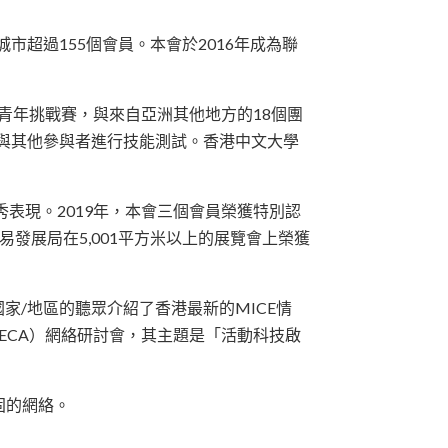
市超過155個會員。本會於2016年成為聯
展青年挑戰賽，與來自亞洲其他地方的18個團
來與其他參與者進行技能測試。香港中文大學
表現。2019年，本會三個會員榮獲特別認
香港貿易發展局在5,001平方米以上的展覽會上榮獲
個亞洲國家/地區的聽眾介紹了香港最新的MICE情
FECA）網絡研討會，其主題是「活動科技啟
固的網絡。