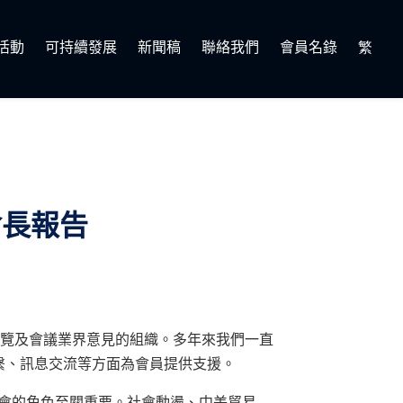
活動
可持續發展
新聞稿
聯絡我們
會員名錄
繁
會長報告
港展覽及會議業界意見的組織。多年來我們一直
繫、訊息交流等方面為會員提供支援。
時，本會的角色至關重要。社會動盪、中美貿易