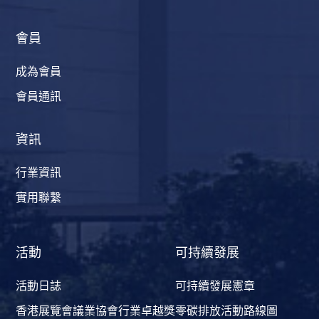
會員
成為會員
會員通訊
資訊
行業資訊
實用聯繫
活動
可持續發展
活動日誌
可持續發展憲章
香港展覽會議業協會行業卓越獎
零碳排放活動路線圖