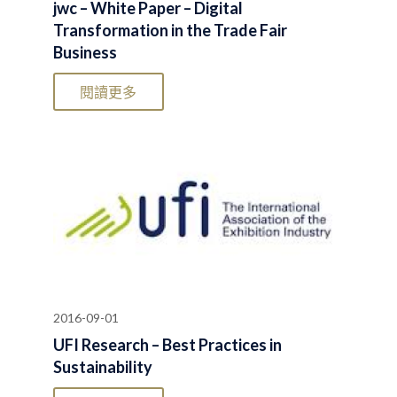
jwc – White Paper – Digital
Transformation in the Trade Fair
Business
閱讀更多
2016-09-01
UFI Research – Best Practices in
Sustainability