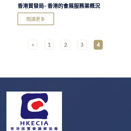
香港貿發局– 香港的會展服務業概況
閱讀更多
<
1
2
3
4