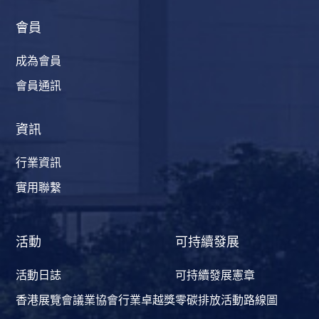
會員
成為會員
會員通訊
資訊
行業資訊
實用聯繫
活動
可持續發展
活動日誌
可持續發展憲章
香港展覽會議業協會行業卓越獎
零碳排放活動路線圖