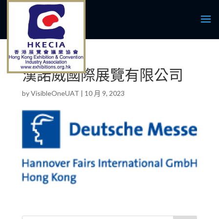
漢諾威國際展覽有限公司
by
VisibleOneUAT
|
10 月 9, 2023