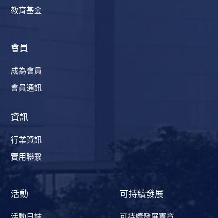
教育基金
會員
成為會員
會員通訊
資訊
行業資訊
實用聯繫
活動
可持續發展
活動日誌
可持續發展憲章