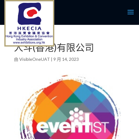
人斗(香港)有限公司
由
VisibleOneUAT
|
9 月 14, 2023