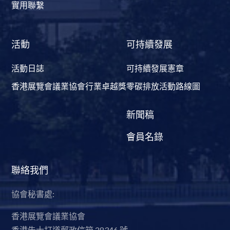
實用聯繫
活動
可持續發展
活動日誌
可持續發展憲章
香港展覽會議業協會行業卓越獎
零碳排放活動路線圖
新聞稿
會員名錄
聯絡我們
協會秘書處:
香港展覽會議業協會
香港告士打道郵政信箱 28346 號