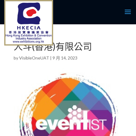
人斗(香港)有限公司
by
VisibleOneUAT
|
9 月 14, 2023