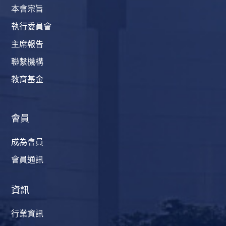
本會宗旨
執行委員會
主席報告
聯繫機構
教育基金
會員
成為會員
會員通訊
資訊
行業資訊