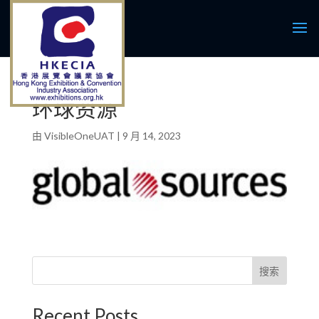
环球资源
由
VisibleOneUAT
|
9 月 14, 2023
搜索
Recent Posts