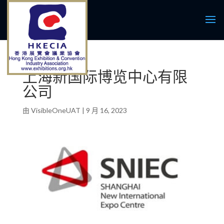
上海新国际博览中心有限
公司
由
VisibleOneUAT
|
9 月 16, 2023