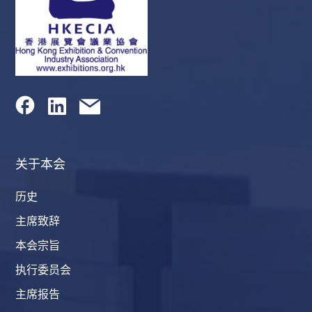
关于本会
历史
主席致辞
本会宗旨
执行委员会
主席报告