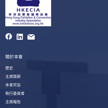
關於本會
歷史
主席致辭
本會宗旨
執行委員會
主席報告