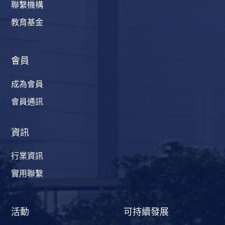
聯繫機構
教育基金
會員
成為會員
會員通訊
資訊
行業資訊
實用聯繫
活動
可持續發展