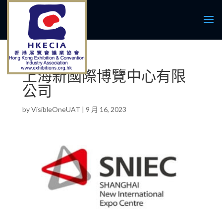
上海新國際博覽中心有限
公司
by
VisibleOneUAT
|
9 月 16, 2023