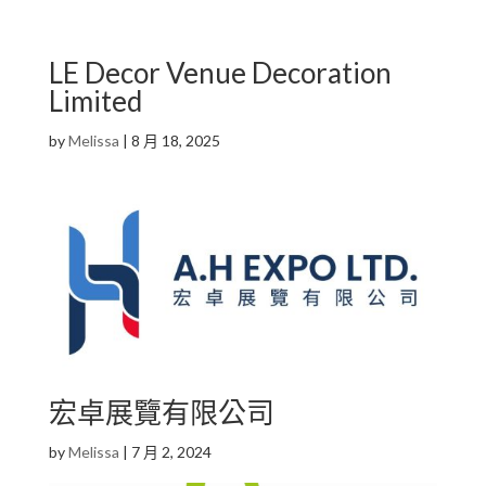
LE Decor Venue Decoration
Limited
by
Melissa
|
8 月 18, 2025
宏卓展覽有限公司
by
Melissa
|
7 月 2, 2024