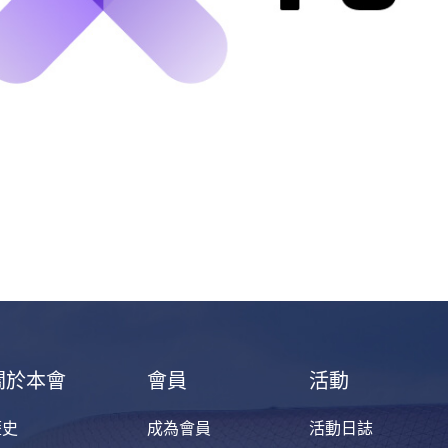
關於本會
會員
活動
歷史
成為會員
活動日誌