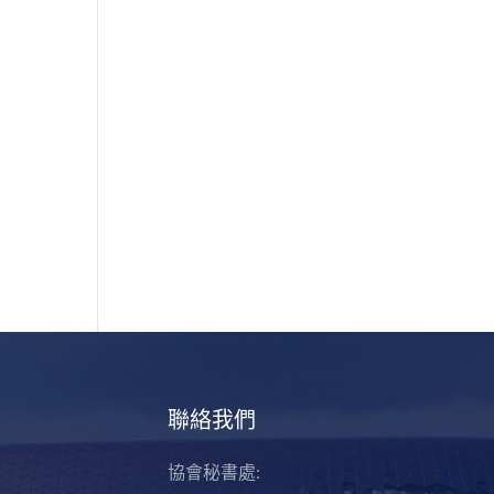
聯絡我們
協會秘書處: