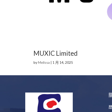
MUXIC Limited
by
Melissa
|
1 月 14, 2025