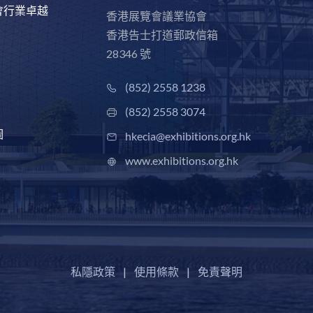
會行業卓越
香港展覽會議業協會
香港告士打道郵政信箱
28346 號
(852) 2558 1238
(852) 2558 3074
圖
hkecia@exhibitions.org.hk
www.exhibitions.org.hk
私隱政策
|
使用條款
|
免責聲明