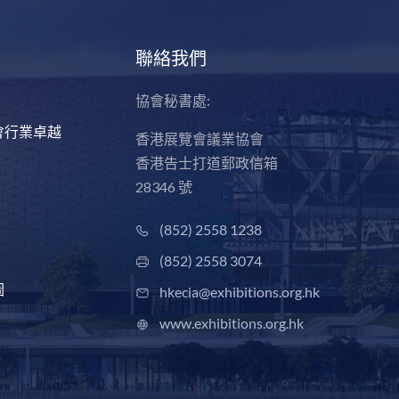
聯絡我們
協會秘書處:
會行業卓越
香港展覽會議業協會
香港告士打道郵政信箱
28346 號
(852) 2558 1238
(852) 2558 3074
圖
hkecia@exhibitions.org.hk
www.exhibitions.org.hk