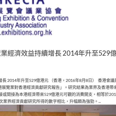
業經濟效益持續增長 2014年升至529
2014年升至529億港元 （香港，2016年8月8日） 香港會議
年香港展覽業對香港經濟貢獻研究報告」。研究結果為業界及香港帶
接或間接為本港經濟帶來529億港元可觀的消費開支，相等於201
一次業界經濟貢獻研究所得的數字相比，升幅頗為強勁。...