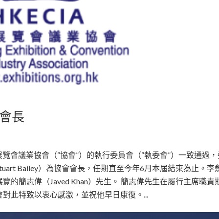
會長
港展覽會議業協會（“協會”）的執行委員會（“執委會”）一致通過
art Bailey）為協會會長，任期直至今年6月本屆結束為止。李
的簡志偉（Javed Khan）先生。 簡志偉先生在履行主席職責
對此特致以衷心感激，並祝他早日康復。...