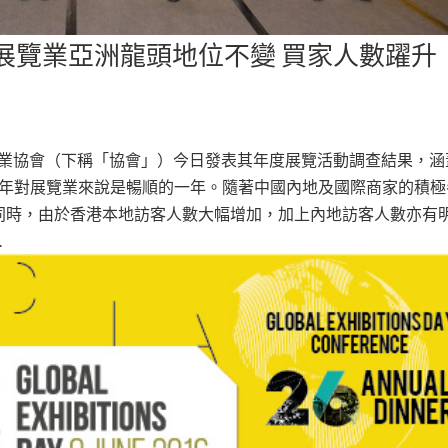
香港展覽業亞洲龍頭地位不變 買家人數躍升
會議業協會（下稱「協會」）今日發表其年度展覽活動調查結果，涵
15年對展覽業來說是暢順的一年。隨著中國內地及國際商家的積極
同時，由於香港本地訪客人數大幅增加，加上內地訪客人數亦有
.