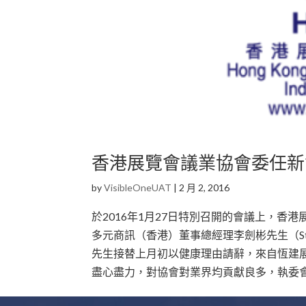
香港展覽會議業協會委任新
by
VisibleOneUAT
|
2 月 2, 2016
於2016年1月27日特別召開的會議上，香
多元商訊（香港）董事總經理李劍彬先生（Stu
先生接替上月初以健康理由請辭，來自恆建展覽
盡心盡力，對協會對業界均貢獻良多，執委會