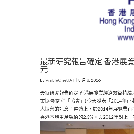
最新研究報告確定 香港展覽
元
by
VisibleOneUAT
|
8 月 8, 2016
最新研究報告確定 香港展覽業經濟效益持續增長 
業協會(簡稱「協會」) 今天發表「2014
人振奮的訊息：整體上，於2014年展覽業直
香港本地生產總值的2.3%。與2012年對上