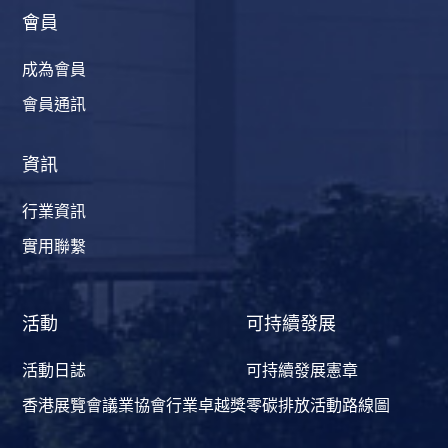
會員
成為會員
會員通訊
資訊
行業資訊
實用聯繫
活動
可持續發展
活動日誌
可持續發展憲章
香港展覽會議業協會行業卓越獎
零碳排放活動路線圖