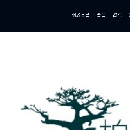
關於本會
會員
資訊