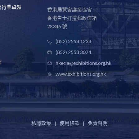
會行業卓越
香港展覽會議業協會
香港告士打道郵政信箱
28346 號
(852) 2558 1238
(852) 2558 3074
圖
hkecia@exhibitions.org.hk
www.exhibitions.org.hk
私隱政策
|
使用條款
|
免責聲明