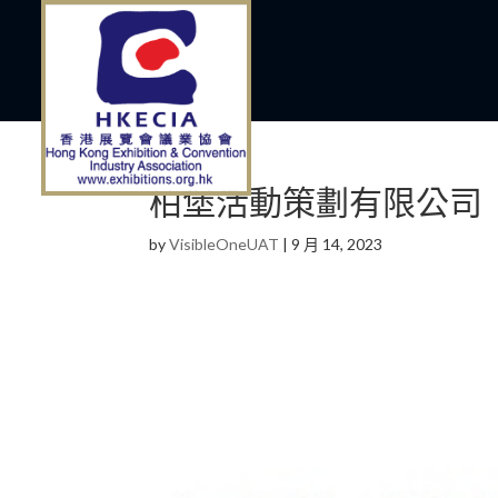
柏堡活動策劃有限公司
by
VisibleOneUAT
|
9 月 14, 2023