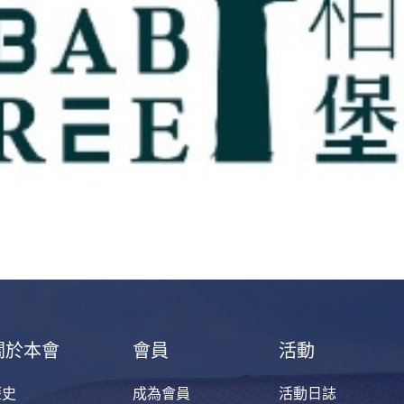
關於本會
會員
活動
歷史
成為會員
活動日誌