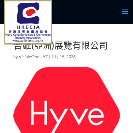
合維(亞洲)展覽有限公司
by
VisibleOneUAT
|
9 月 15, 2023