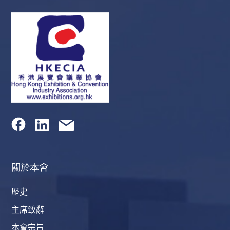
關於本會
歷史
主席致辭
本會宗旨