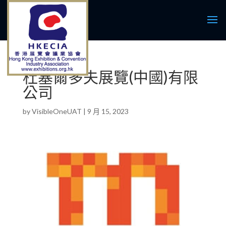
杜塞爾多夫展覽(中國)有限
公司
by
VisibleOneUAT
|
9 月 15, 2023