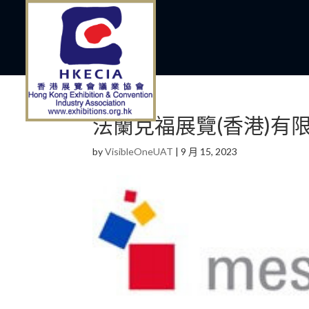
法蘭克福展覽(香港)有
by
VisibleOneUAT
|
9 月 15, 2023