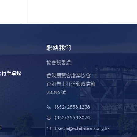
聯絡我們
協會秘書處:
會行業卓越
香港展覽會議業協會
香港告士打道郵政信箱
28346 號
(852) 2558 1238
(852) 2558 3074
圖
hkecia@exhibitions.org.hk