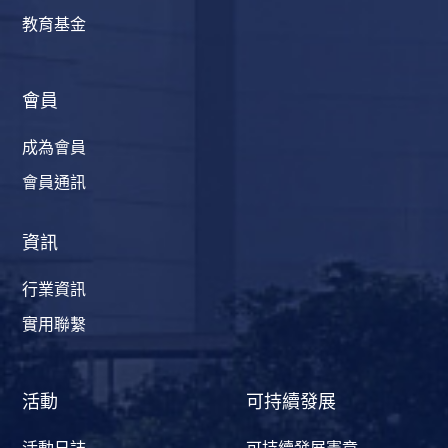
教育基金
會員
成為會員
會員通訊
資訊
行業資訊
實用聯繫
活動
可持續發展
活動日誌
可持續發展憲章