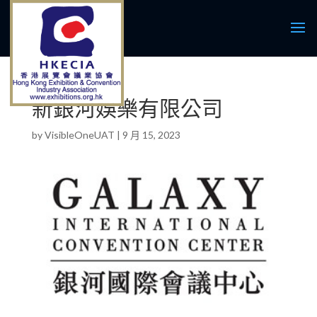
新銀河娛樂有限公司
by
VisibleOneUAT
|
9 月 15, 2023