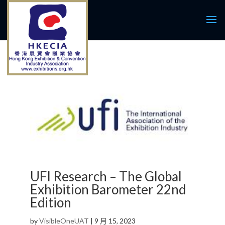
UFI Research – The Global
Exhibition Barometer 22nd
Edition
by
VisibleOneUAT
|
9 月 15, 2023