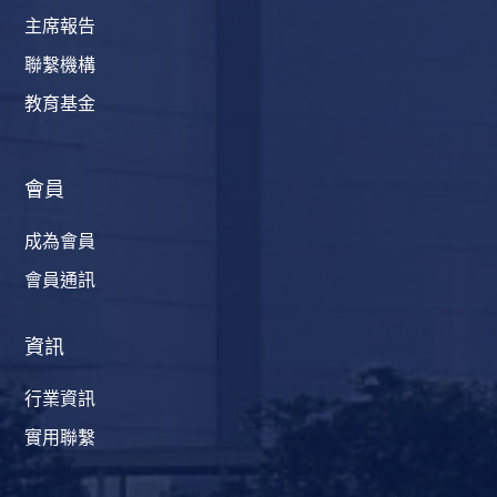
主席報告
聯繫機構
教育基金
會員
成為會員
會員通訊
資訊
行業資訊
實用聯繫