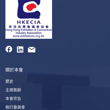
關於本會
歷史
主席致辭
本會宗旨
執行委員會