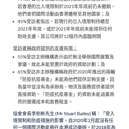
若香港的岀入境限制於2021年年底前仍未撤銷，
他們會把國際活動由香港遷移至其他國家；及
45%受訪者指出，若現行的岀入境限制持續至
2021年年底，或於2021年年底前未能得到任何
財政支援，其公司將於12個月內面臨倒閉
受訪者稱政府提供的支援有限：
55%受訪主辦機構表示由於無法舉辦國際展覽及
會議，故此未能受惠於政府的資助計劃；及
65%受訪非主辦機構稱政府於2020年推出的兩輪
「防疫抗疫基金」未能為他們提供足夠支援，因
為當中並沒有為承辦商、物流及服務提供者提供
直接資助。「防疫抗疫基金」的資助未能涵蓋高
昂的營運成本和倉務租金。
協會會長李劍彬先生 (Mr Stuart Bailey) 稱：「受入
境限制和防疫措施的影響，自2020年2月起沒有任
何一個國際活動能夠在本港成功舉辦。於2018年為