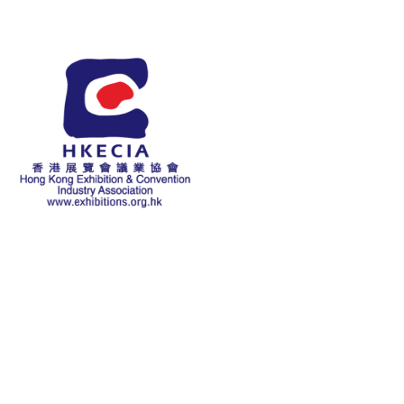
關於本會
歷史
主席致辭