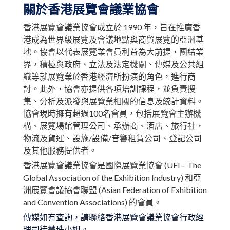
關於香港展覽會議業協會
香港展覽會議業協會成立於 1990 年，旨在推廣香
港成為世界級展覽及會議地點與商貿展覽的亞洲基
地。協會以代表展覽業會員利益為大前提，團結業
界，積極與政府、立法及法定機關、傳媒及公共組
織等就展覽業於香港經濟所扮演的角色，進行商
討。此外，協會亦提供各項培訓課程，並負責搜
集、分析及派發與展覽業相關的信息及統計資料。
協會現時擁有超過100名會員，包括展覽會主辦機
構、展覽場館管理公司、承辦商、酒店、旅行社，
物流及貨運、設施/設備/音響租賃公司、登記公司
及其他服務提供者。
香港展覽會議業協會是國際展覽業協會 (UFI – The
Global Association of the Exhibition Industry) 和亞
洲展覽會議協會聯盟 (Asian Federation of Exhibition
and Convention Associations) 的會員。
傳媒如有查詢，請聯絡香港展覽會議業協會行政經
理司徒慧珠小姐。