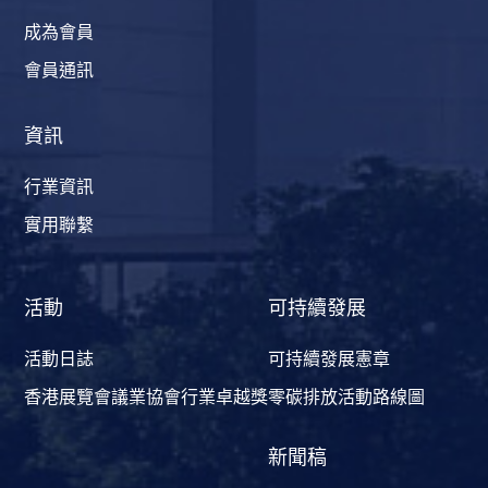
成為會員
會員通訊
資訊
行業資訊
實用聯繫
活動
可持續發展
活動日誌
可持續發展憲章
香港展覽會議業協會行業卓越獎
零碳排放活動路線圖
新聞稿