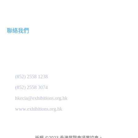
會員名錄
聯絡我們
協會秘書處:
香港展覽會議業協會
香港告士打道郵政信箱 28346 號
(852) 2558 1238
(852) 2558 3074
hkecia@exhibitions.org.hk
www.exhibitions.org.hk
版權 ©2023 香港展覽會議業協會。