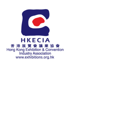
關於本會
歷史
主席致辭
本會宗旨