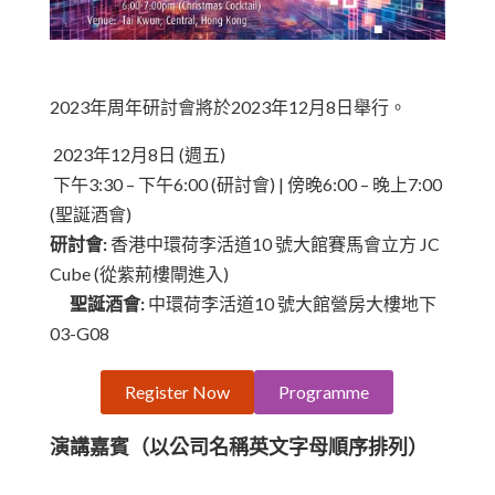
2023年周年研討會將於2023年12月8日舉行。
2023年12月8日 (週五)
下午3:30 – 下午6:00 (研討會) | 傍晚6:00 – 晚上7:00
(聖誕酒會)
研討會:
香港中環荷李活道10 號大館賽馬會立方 JC
Cube (從紫荊樓閘進入)
聖誕酒會:
中環荷李活道10 號大館營房大樓地下
03-G08
Register Now
Programme
演講嘉賓
（以公司名稱英文字母順序排列）