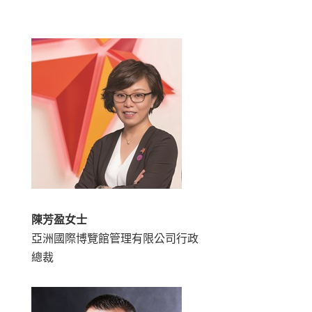
陳芳盈女士
亞洲國際博覽館管理有限公司行政
總裁