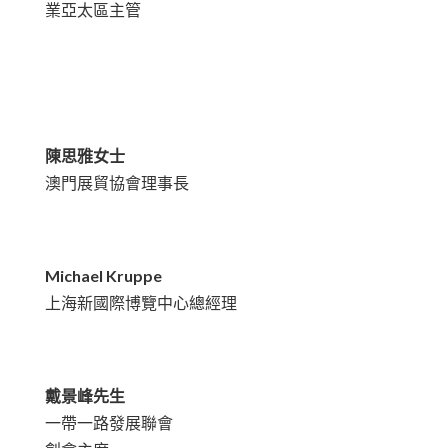
業亞太區主管
陳思雅女士
澳門展貿協會理事長
Michael Kruppe
上海新國際博覽中心總經理
戴景峰先生
一帶一路發展聯會