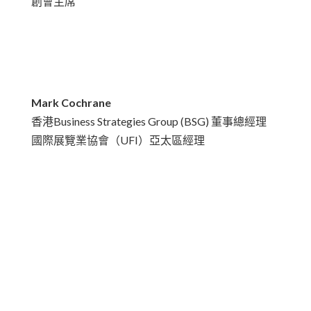
創會主席
Mark Cochrane
香港Business Strategies Group (BSG) 董事總經理
國際展覽業協會（UFI）亞太區經理